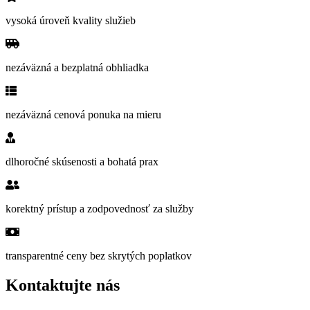
vysoká úroveň kvality služieb
nezáväzná a bezplatná obhliadka
nezáväzná cenová ponuka na mieru
dlhoročné skúsenosti a bohatá prax
korektný prístup a zodpovednosť za služby
transparentné ceny bez skrytých poplatkov
Kontaktujte nás