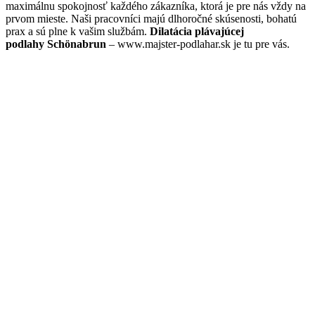
maximálnu spokojnosť každého zákazníka, ktorá je pre nás vždy na
prvom mieste. Naši pracovníci majú dlhoročné skúsenosti, bohatú
prax a sú plne k vašim službám.
Dilatácia plávajúcej
podlahy Schönabrun
– www.majster-podlahar.sk je tu pre vás.