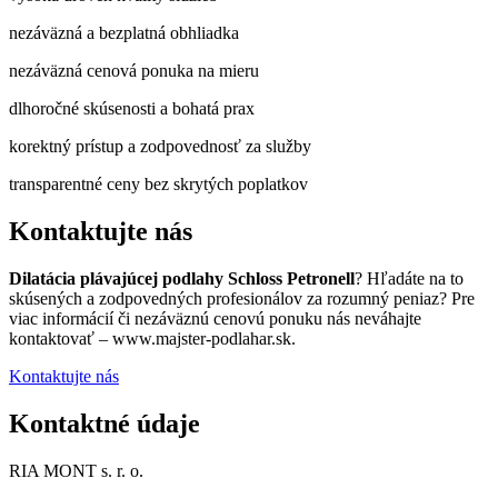
nezáväzná a bezplatná obhliadka
nezáväzná cenová ponuka na mieru
dlhoročné skúsenosti a bohatá prax
korektný prístup a zodpovednosť za služby
transparentné ceny bez skrytých poplatkov
Kontaktujte nás
Dilatácia plávajúcej podlahy Schloss Petronell
? Hľadáte na to
skúsených a zodpovedných profesionálov za rozumný peniaz? Pre
viac informácií či nezáväznú cenovú ponuku nás neváhajte
kontaktovať – www.majster-podlahar.sk.
Kontaktujte nás
Kontaktné údaje
RIA MONT s. r. o.