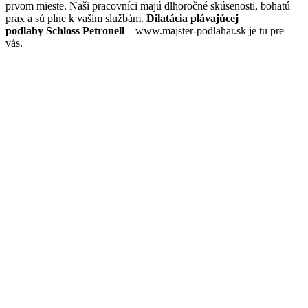
prvom mieste. Naši pracovníci majú dlhoročné skúsenosti, bohatú
prax a sú plne k vašim službám.
Dilatácia plávajúcej
podlahy Schloss Petronell
– www.majster-podlahar.sk je tu pre
vás.