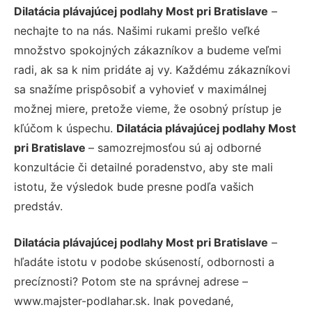
Dilatácia plávajúcej podlahy Most pri Bratislave
–
nechajte to na nás. Našimi rukami prešlo veľké
množstvo spokojných zákazníkov a budeme veľmi
radi, ak sa k nim pridáte aj vy. Každému zákazníkovi
sa snažíme prispôsobiť a vyhovieť v maximálnej
možnej miere, pretože vieme, že osobný prístup je
kľúčom k úspechu.
Dilatácia plávajúcej podlahy Most
pri Bratislave
– samozrejmosťou sú aj odborné
konzultácie či detailné poradenstvo, aby ste mali
istotu, že výsledok bude presne podľa vašich
predstáv.
Dilatácia plávajúcej podlahy Most pri Bratislave
–
hľadáte istotu v podobe skúseností, odbornosti a
precíznosti? Potom ste na správnej adrese –
www.majster-podlahar.sk. Inak povedané,