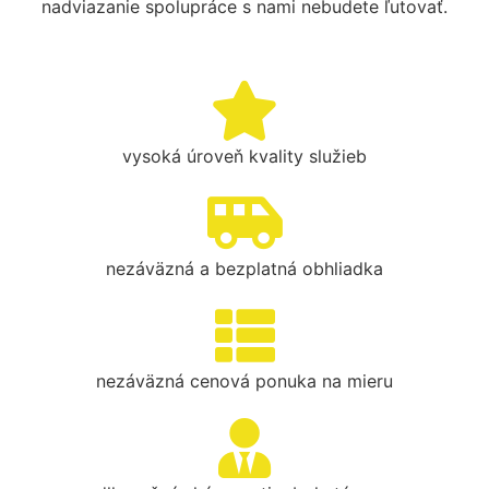
nadviazanie spolupráce s nami nebudete ľutovať.
vysoká úroveň kvality služieb
nezáväzná a bezplatná obhliadka
nezáväzná cenová ponuka na mieru