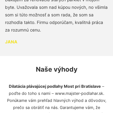
byte. Uvažovala som nad kúpou nových, no všimla
som si túto možnosť a som rada, že som sa
rozhodla takto. Firmu odporúčam, kvalitná práca
za rozumnú cenu.
JANA
Naše výhody
Dilatácia plávajúcej podlahy Most pri Bratislave
–
poďte do toho s nami – www.majster-podlahar.sk.
Ponúkame vám prehľad hlavných výhod a dôvodov,
prečo sa obrátiť na nás. Garantujeme vám, že