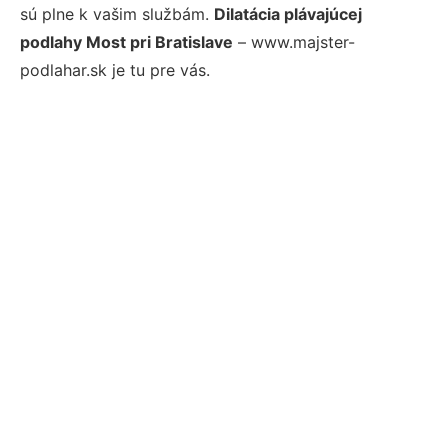
sú plne k vašim službám.
Dilatácia plávajúcej
podlahy Most pri Bratislave
– www.majster-
podlahar.sk je tu pre vás.