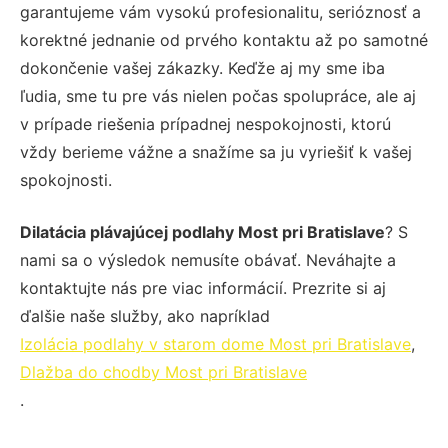
garantujeme vám vysokú profesionalitu, serióznosť a
korektné jednanie od prvého kontaktu až po samotné
dokončenie vašej zákazky. Keďže aj my sme iba
ľudia, sme tu pre vás nielen počas spolupráce, ale aj
v prípade riešenia prípadnej nespokojnosti, ktorú
vždy berieme vážne a snažíme sa ju vyriešiť k vašej
spokojnosti.
Dilatácia plávajúcej podlahy Most pri Bratislave
? S
nami sa o výsledok nemusíte obávať. Neváhajte a
kontaktujte nás pre viac informácií. Prezrite si aj
ďalšie naše služby, ako napríklad
Izolácia podlahy v starom dome Most pri Bratislave
,
Dlažba do chodby Most pri Bratislave
.