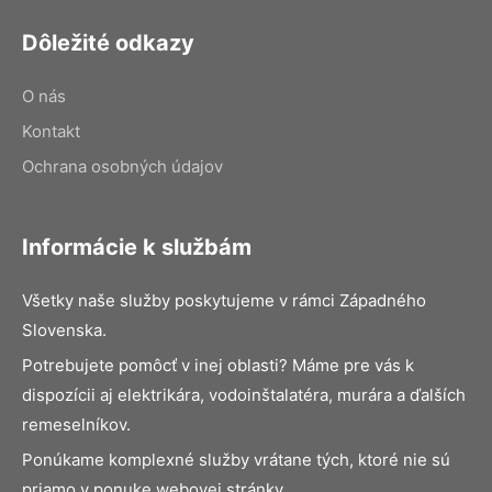
Dôležité odkazy
O nás
Kontakt
Ochrana osobných údajov
Informácie k službám
Všetky naše služby poskytujeme v rámci Západného
Slovenska.
Potrebujete pomôcť v inej oblasti? Máme pre vás k
dispozícii aj elektrikára, vodoinštalatéra, murára a ďalších
remeselníkov.
Ponúkame komplexné služby vrátane tých, ktoré nie sú
priamo v ponuke webovej stránky.