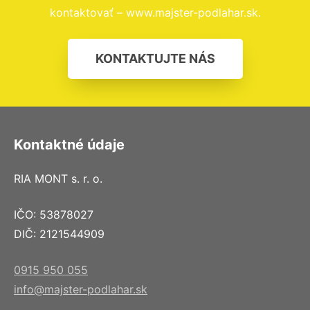
kontaktovať – www.majster-podlahar.sk.
KONTAKTUJTE NÁS
Kontaktné údaje
RIA MONT s. r. o.
IČO: 53878027
DIČ: 2121544909
0915 950 055
info@majster-podlahar.sk