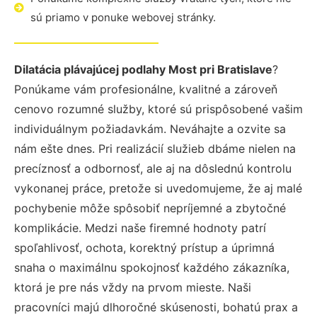
sú priamo v ponuke webovej stránky.
Dilatácia plávajúcej podlahy Most pri Bratislave
?
Ponúkame vám profesionálne, kvalitné a zároveň
cenovo rozumné služby, ktoré sú prispôsobené vašim
individuálnym požiadavkám. Neváhajte a ozvite sa
nám ešte dnes. Pri realizácií služieb dbáme nielen na
precíznosť a odbornosť, ale aj na dôslednú kontrolu
vykonanej práce, pretože si uvedomujeme, že aj malé
pochybenie môže spôsobiť nepríjemné a zbytočné
komplikácie. Medzi naše firemné hodnoty patrí
spoľahlivosť, ochota, korektný prístup a úprimná
snaha o maximálnu spokojnosť každého zákazníka,
ktorá je pre nás vždy na prvom mieste. Naši
pracovníci majú dlhoročné skúsenosti, bohatú prax a