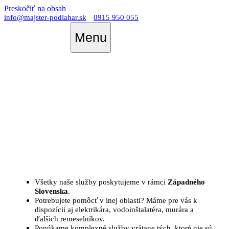
Preskočiť na obsah
info@majster-podlahar.sk
0915 950 055
Menu
Dilatácia plávajúcej podlahy
Markthof
Všetky naše služby poskytujeme v rámci
Západného
Slovenska
.
Potrebujete pomôcť v inej oblasti? Máme pre vás k
dispozícii aj elektrikára, vodoinštalatéra, murára a
ďalších remeselníkov.
Ponúkame komplexné služby vrátane tých, ktoré nie sú