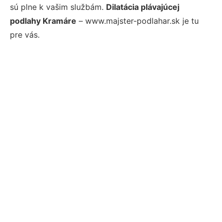
sú plne k vašim službám.
Dilatácia plávajúcej
podlahy Kramáre
– www.majster-podlahar.sk je tu
pre vás.