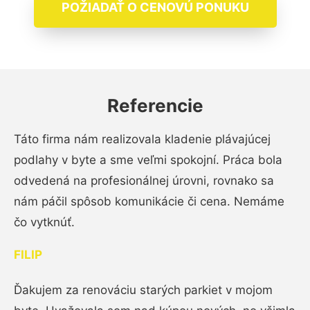
POŽIADAŤ O CENOVÚ PONUKU
Referencie
Táto firma nám realizovala kladenie plávajúcej
podlahy v byte a sme veľmi spokojní. Práca bola
odvedená na profesionálnej úrovni, rovnako sa
nám páčil spôsob komunikácie či cena. Nemáme
čo vytknúť.
FILIP
Ďakujem za renováciu starých parkiet v mojom