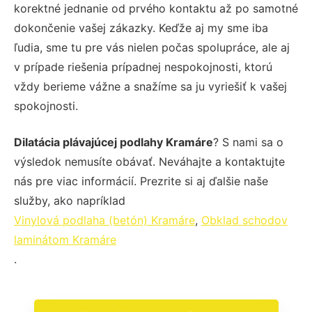
korektné jednanie od prvého kontaktu až po samotné
dokončenie vašej zákazky. Keďže aj my sme iba
ľudia, sme tu pre vás nielen počas spolupráce, ale aj
v prípade riešenia prípadnej nespokojnosti, ktorú
vždy berieme vážne a snažíme sa ju vyriešiť k vašej
spokojnosti.
Dilatácia plávajúcej podlahy Kramáre
? S nami sa o
výsledok nemusíte obávať. Neváhajte a kontaktujte
nás pre viac informácií. Prezrite si aj ďalšie naše
služby, ako napríklad
Vinylová podlaha (betón) Kramáre
,
Obklad schodov
laminátom Kramáre
.