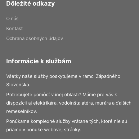
Dôležité odkazy
O nás
Kontakt
Ochrana osobných údajov
Informácie k službám
Všetky naše služby poskytujeme v rámci Západného
Slovenska.
Potrebujete pomôcť v inej oblasti? Máme pre vás k
dispozícii aj elektrikára, vodoinštalatéra, murára a ďalších
remeselníkov.
Ponúkame komplexné služby vrátane tých, ktoré nie sú
priamo v ponuke webovej stránky.