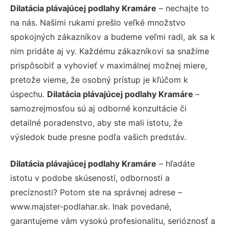
Dilatácia plávajúcej podlahy Kramáre
– nechajte to
na nás. Našimi rukami prešlo veľké množstvo
spokojných zákazníkov a budeme veľmi radi, ak sa k
nim pridáte aj vy. Každému zákazníkovi sa snažíme
prispôsobiť a vyhovieť v maximálnej možnej miere,
pretože vieme, že osobný prístup je kľúčom k
úspechu.
Dilatácia plávajúcej podlahy Kramáre
–
samozrejmosťou sú aj odborné konzultácie či
detailné poradenstvo, aby ste mali istotu, že
výsledok bude presne podľa vašich predstáv.
Dilatácia plávajúcej podlahy Kramáre
– hľadáte
istotu v podobe skúseností, odbornosti a
precíznosti? Potom ste na správnej adrese –
www.majster-podlahar.sk. Inak povedané,
garantujeme vám vysokú profesionalitu, serióznosť a