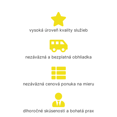
vysoká úroveň kvality služieb
nezáväzná a bezplatná obhliadka
nezáväzná cenová ponuka na mieru
dlhoročné skúsenosti a bohatá prax