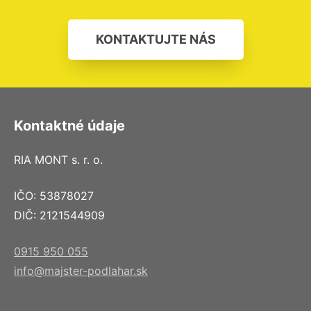
KONTAKTUJTE NÁS
Kontaktné údaje
RIA MONT s. r. o.
IČO: 53878027
DIČ: 2121544909
0915 950 055
info@majster-podlahar.sk