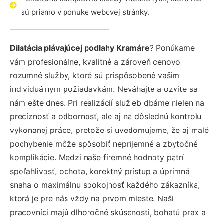
sú priamo v ponuke webovej stránky.
Dilatácia plávajúcej podlahy Kramáre
? Ponúkame
vám profesionálne, kvalitné a zároveň cenovo
rozumné služby, ktoré sú prispôsobené vašim
individuálnym požiadavkám. Neváhajte a ozvite sa
nám ešte dnes. Pri realizácií služieb dbáme nielen na
precíznosť a odbornosť, ale aj na dôslednú kontrolu
vykonanej práce, pretože si uvedomujeme, že aj malé
pochybenie môže spôsobiť nepríjemné a zbytočné
komplikácie. Medzi naše firemné hodnoty patrí
spoľahlivosť, ochota, korektný prístup a úprimná
snaha o maximálnu spokojnosť každého zákazníka,
ktorá je pre nás vždy na prvom mieste. Naši
pracovníci majú dlhoročné skúsenosti, bohatú prax a