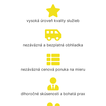
vysoká úroveň kvality služieb
nezáväzná a bezplatná obhliadka
nezáväzná cenová ponuka na mieru
dlhoročné skúsenosti a bohatá prax