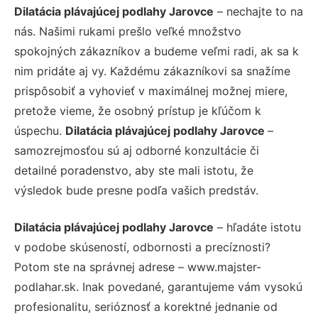
Dilatácia plávajúcej podlahy Jarovce
– nechajte to na
nás. Našimi rukami prešlo veľké množstvo
spokojných zákazníkov a budeme veľmi radi, ak sa k
nim pridáte aj vy. Každému zákazníkovi sa snažíme
prispôsobiť a vyhovieť v maximálnej možnej miere,
pretože vieme, že osobný prístup je kľúčom k
úspechu.
Dilatácia plávajúcej podlahy Jarovce
–
samozrejmosťou sú aj odborné konzultácie či
detailné poradenstvo, aby ste mali istotu, že
výsledok bude presne podľa vašich predstáv.
Dilatácia plávajúcej podlahy Jarovce
– hľadáte istotu
v podobe skúseností, odbornosti a precíznosti?
Potom ste na správnej adrese – www.majster-
podlahar.sk. Inak povedané, garantujeme vám vysokú
profesionalitu, serióznosť a korektné jednanie od