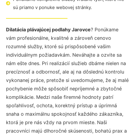
sú priamo v ponuke webovej stránky.
Dilatácia plávajúcej podlahy Jarovce
? Ponúkame
vám profesionálne, kvalitné a zároveň cenovo
rozumné služby, ktoré sú prispôsobené vašim
individuálnym požiadavkám. Neváhajte a ozvite sa
nám ešte dnes. Pri realizácií služieb dbáme nielen na
precíznosť a odbornosť, ale aj na dôslednú kontrolu
vykonanej práce, pretože si uvedomujeme, že aj malé
pochybenie môže spôsobiť nepríjemné a zbytočné
komplikácie. Medzi naše firemné hodnoty patrí
spoľahlivosť, ochota, korektný prístup a úprimná
snaha o maximálnu spokojnosť každého zákazníka,
ktorá je pre nás vždy na prvom mieste. Naši
pracovníci majú dlhoročné skúsenosti, bohatú prax a