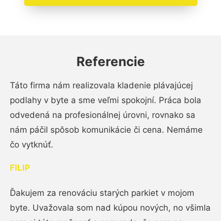
Referencie
Táto firma nám realizovala kladenie plávajúcej
podlahy v byte a sme veľmi spokojní. Práca bola
odvedená na profesionálnej úrovni, rovnako sa
nám páčil spôsob komunikácie či cena. Nemáme
čo vytknúť.
FILIP
Ďakujem za renováciu starých parkiet v mojom
byte. Uvažovala som nad kúpou nových, no všimla