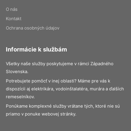
O nás
Kontakt
Ochrana osobných údajov
Informácie k službám
Všetky naše služby poskytujeme v rámci Západného
Slovenska.
Potrebujete pomôcť v inej oblasti? Máme pre vás k
dispozícii aj elektrikára, vodoinštalatéra, murára a ďalších
remeselníkov.
Ponúkame komplexné služby vrátane tých, ktoré nie sú
priamo v ponuke webovej stránky.