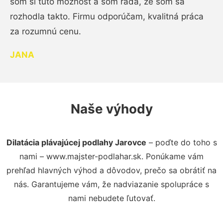
som si túto možnosť a som rada, že som sa
rozhodla takto. Firmu odporúčam, kvalitná práca
za rozumnú cenu.
JANA
Naše výhody
Dilatácia plávajúcej podlahy Jarovce
– poďte do toho s
nami – www.majster-podlahar.sk. Ponúkame vám
prehľad hlavných výhod a dôvodov, prečo sa obrátiť na
nás. Garantujeme vám, že nadviazanie spolupráce s
nami nebudete ľutovať.