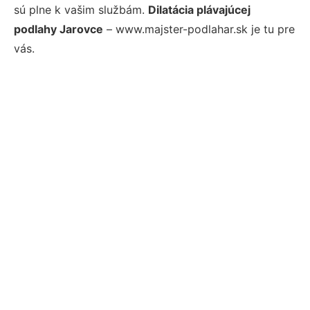
sú plne k vašim službám.
Dilatácia plávajúcej
podlahy Jarovce
– www.majster-podlahar.sk je tu pre
vás.