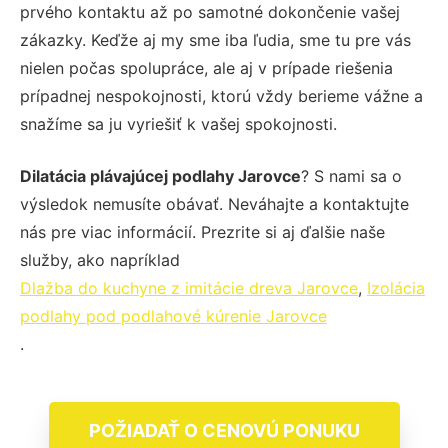
prvého kontaktu až po samotné dokončenie vašej
zákazky. Keďže aj my sme iba ľudia, sme tu pre vás
nielen počas spolupráce, ale aj v prípade riešenia
prípadnej nespokojnosti, ktorú vždy berieme vážne a
snažíme sa ju vyriešiť k vašej spokojnosti.
Dilatácia plávajúcej podlahy Jarovce
? S nami sa o
výsledok nemusíte obávať. Neváhajte a kontaktujte
nás pre viac informácií. Prezrite si aj ďalšie naše
služby, ako napríklad
Dlažba do kuchyne z imitácie dreva Jarovce
,
Izolácia
podlahy pod podlahové kúrenie Jarovce
.
POŽIADAŤ O CENOVÚ PONUKU