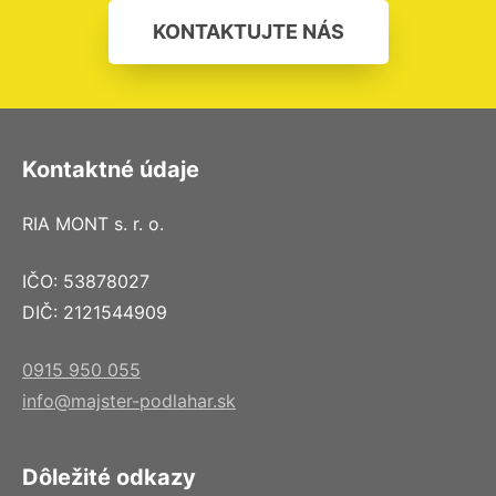
KONTAKTUJTE NÁS
Kontaktné údaje
RIA MONT s. r. o.
IČO: 53878027
DIČ: 2121544909
0915 950 055
info@majster-podlahar.sk
Dôležité odkazy