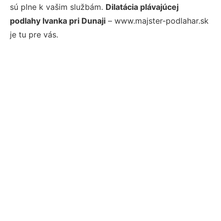
sú plne k vašim službám.
Dilatácia plávajúcej
podlahy Ivanka pri Dunaji
– www.majster-podlahar.sk
je tu pre vás.