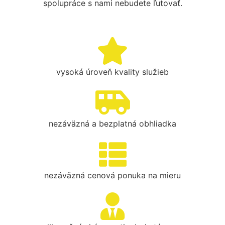
spolupráce s nami nebudete ľutovať.
vysoká úroveň kvality služieb
nezáväzná a bezplatná obhliadka
nezáväzná cenová ponuka na mieru