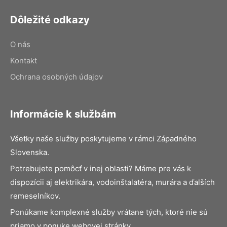
Dôležité odkazy
O nás
Kontakt
Ochrana osobných údajov
Informácie k službám
Všetky naše služby poskytujeme v rámci Západného
Slovenska.
Potrebujete pomôcť v inej oblasti? Máme pre vás k
dispozícii aj elektrikára, vodoinštalatéra, murára a ďalších
remeselníkov.
Ponúkame komplexné služby vrátane tých, ktoré nie sú
priamo v ponuke webovej stránky.