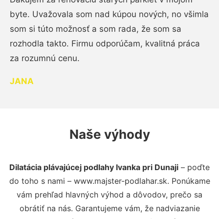
byte. Uvažovala som nad kúpou nových, no všimla
som si túto možnosť a som rada, že som sa
rozhodla takto. Firmu odporúčam, kvalitná práca
za rozumnú cenu.
JANA
Naše výhody
Dilatácia plávajúcej podlahy Ivanka pri Dunaji
– poďte
do toho s nami – www.majster-podlahar.sk. Ponúkame
vám prehľad hlavných výhod a dôvodov, prečo sa
obrátiť na nás. Garantujeme vám, že nadviazanie