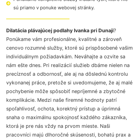
sú priamo v ponuke webovej stránky.
Dilatácia plávajúcej podlahy Ivanka pri Dunaji
?
Ponúkame vám profesionálne, kvalitné a zároveň
cenovo rozumné služby, ktoré sú prispôsobené vašim
individuálnym požiadavkám. Neváhajte a ozvite sa
nám ešte dnes. Pri realizácií služieb dbáme nielen na
precíznosť a odbornosť, ale aj na dôslednú kontrolu
vykonanej práce, pretože si uvedomujeme, že aj malé
pochybenie môže spôsobiť nepríjemné a zbytočné
komplikácie. Medzi naše firemné hodnoty patrí
spoľahlivosť, ochota, korektný prístup a úprimná
snaha o maximálnu spokojnosť každého zákazníka,
ktorá je pre nás vždy na prvom mieste. Naši
pracovníci majú dlhoročné skúsenosti, bohatú prax a