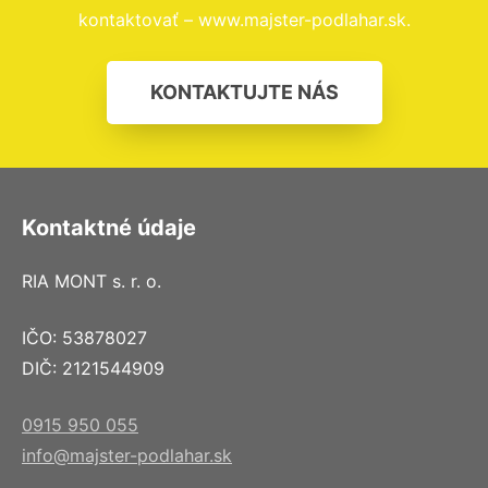
kontaktovať – www.majster-podlahar.sk.
KONTAKTUJTE NÁS
Kontaktné údaje
RIA MONT s. r. o.
IČO: 53878027
DIČ: 2121544909
0915 950 055
info@majster-podlahar.sk