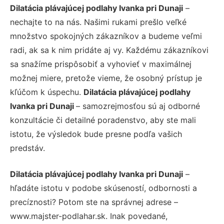
Dilatácia plávajúcej podlahy Ivanka pri Dunaji
–
nechajte to na nás. Našimi rukami prešlo veľké
množstvo spokojných zákazníkov a budeme veľmi
radi, ak sa k nim pridáte aj vy. Každému zákazníkovi
sa snažíme prispôsobiť a vyhovieť v maximálnej
možnej miere, pretože vieme, že osobný prístup je
kľúčom k úspechu.
Dilatácia plávajúcej podlahy
Ivanka pri Dunaji
– samozrejmosťou sú aj odborné
konzultácie či detailné poradenstvo, aby ste mali
istotu, že výsledok bude presne podľa vašich
predstáv.
Dilatácia plávajúcej podlahy Ivanka pri Dunaji
–
hľadáte istotu v podobe skúseností, odbornosti a
precíznosti? Potom ste na správnej adrese –
www.majster-podlahar.sk. Inak povedané,