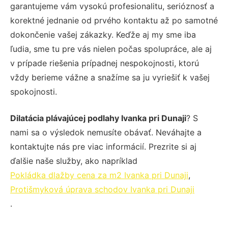
garantujeme vám vysokú profesionalitu, serióznosť a
korektné jednanie od prvého kontaktu až po samotné
dokončenie vašej zákazky. Keďže aj my sme iba
ľudia, sme tu pre vás nielen počas spolupráce, ale aj
v prípade riešenia prípadnej nespokojnosti, ktorú
vždy berieme vážne a snažíme sa ju vyriešiť k vašej
spokojnosti.
Dilatácia plávajúcej podlahy Ivanka pri Dunaji
? S
nami sa o výsledok nemusíte obávať. Neváhajte a
kontaktujte nás pre viac informácií. Prezrite si aj
ďalšie naše služby, ako napríklad
Pokládka dlažby cena za m2 Ivanka pri Dunaji
,
Protišmyková úprava schodov Ivanka pri Dunaji
.