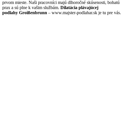
prvom mieste. Naši pracovníci majú dlhoročné skúsenosti, bohatú
prax a sú plne k vašim službám.
Dilatácia plávajúcej
podlahy Groißenbrunn
– www.majster-podlahar.sk je tu pre vás.