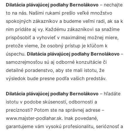
Dilatácia plávajúcej podlahy Bernolákovo
– nechajte
to na nás. Našimi rukami prešlo veľké množstvo
spokojných zákazníkov a budeme veľmi radi, ak sa k
nim pridáte aj vy. Každému zákazníkovi sa snažíme
prispôsobiť a vyhovieť v maximálnej možnej miere,
pretože vieme, že osobný prístup je kľúčom k
úspechu.
Dilatácia plávajúcej podlahy Bernolákovo
–
samozrejmosťou sú aj odborné konzultácie či
detailné poradenstvo, aby ste mali istotu, že
výsledok bude presne podľa vašich predstáv.
Dilatácia plávajúcej podlahy Bernolákovo
– hľadáte
istotu v podobe skúseností, odbornosti a
precíznosti? Potom ste na správnej adrese –
www.majster-podlahar.sk. Inak povedané,
garantujeme vám vysokú profesionalitu, serióznosť a