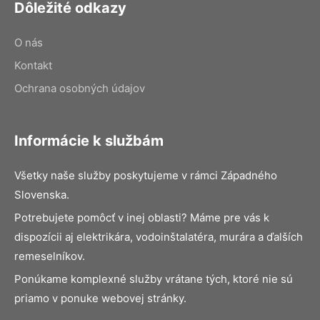
Dôležité odkazy
O nás
Kontakt
Ochrana osobných údajov
Informácie k službám
Všetky naše služby poskytujeme v rámci Západného
Slovenska.
Potrebujete pomôcť v inej oblasti? Máme pre vás k
dispozícii aj elektrikára, vodoinštalatéra, murára a ďalších
remeselníkov.
Ponúkame komplexné služby vrátane tých, ktoré nie sú
priamo v ponuke webovej stránky.