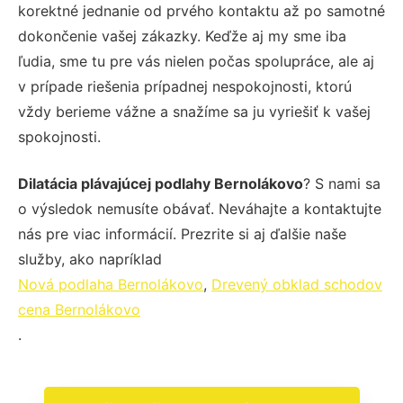
korektné jednanie od prvého kontaktu až po samotné
dokončenie vašej zákazky. Keďže aj my sme iba
ľudia, sme tu pre vás nielen počas spolupráce, ale aj
v prípade riešenia prípadnej nespokojnosti, ktorú
vždy berieme vážne a snažíme sa ju vyriešiť k vašej
spokojnosti.
Dilatácia plávajúcej podlahy Bernolákovo
? S nami sa
o výsledok nemusíte obávať. Neváhajte a kontaktujte
nás pre viac informácií. Prezrite si aj ďalšie naše
služby, ako napríklad
Nová podlaha Bernolákovo
,
Drevený obklad schodov
cena Bernolákovo
.