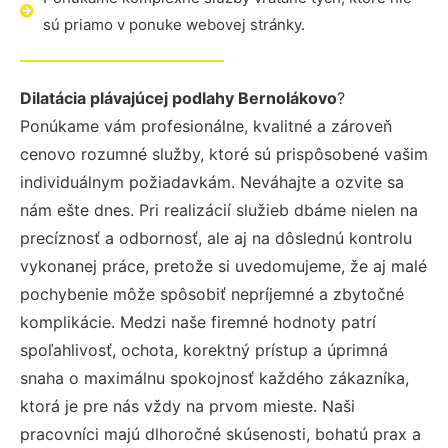
sú priamo v ponuke webovej stránky.
Dilatácia plávajúcej podlahy Bernolákovo
?
Ponúkame vám profesionálne, kvalitné a zároveň
cenovo rozumné služby, ktoré sú prispôsobené vašim
individuálnym požiadavkám. Neváhajte a ozvite sa
nám ešte dnes. Pri realizácií služieb dbáme nielen na
precíznosť a odbornosť, ale aj na dôslednú kontrolu
vykonanej práce, pretože si uvedomujeme, že aj malé
pochybenie môže spôsobiť nepríjemné a zbytočné
komplikácie. Medzi naše firemné hodnoty patrí
spoľahlivosť, ochota, korektný prístup a úprimná
snaha o maximálnu spokojnosť každého zákazníka,
ktorá je pre nás vždy na prvom mieste. Naši
pracovníci majú dlhoročné skúsenosti, bohatú prax a