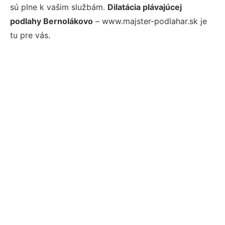
sú plne k vašim službám.
Dilatácia plávajúcej
podlahy Bernolákovo
– www.majster-podlahar.sk je
tu pre vás.