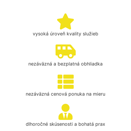
vysoká úroveň kvality služieb
nezáväzná a bezplatná obhliadka
nezáväzná cenová ponuka na mieru
dlhoročné skúsenosti a bohatá prax