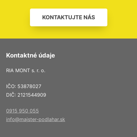
KONTAKTUJTE NÁS
Kontaktné údaje
RIA MONT s. r. o.
IČO: 53878027
DIČ: 2121544909
0915 950 055
info@majster-podlahar.sk