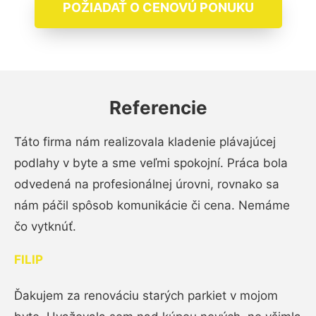
POŽIADAŤ O CENOVÚ PONUKU
Referencie
Táto firma nám realizovala kladenie plávajúcej
podlahy v byte a sme veľmi spokojní. Práca bola
odvedená na profesionálnej úrovni, rovnako sa
nám páčil spôsob komunikácie či cena. Nemáme
čo vytknúť.
FILIP
Ďakujem za renováciu starých parkiet v mojom