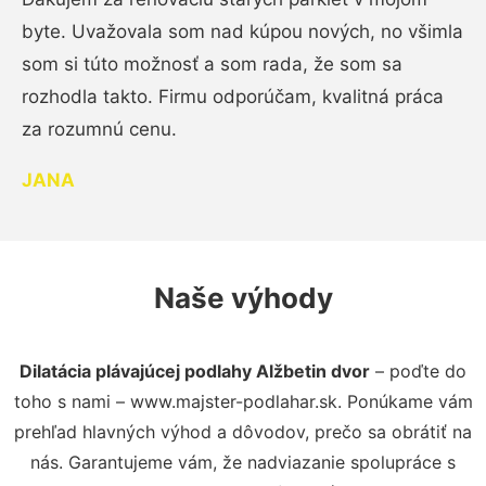
byte. Uvažovala som nad kúpou nových, no všimla
som si túto možnosť a som rada, že som sa
rozhodla takto. Firmu odporúčam, kvalitná práca
za rozumnú cenu.
JANA
Naše výhody
Dilatácia plávajúcej podlahy Alžbetin dvor
– poďte do
toho s nami – www.majster-podlahar.sk. Ponúkame vám
prehľad hlavných výhod a dôvodov, prečo sa obrátiť na
nás. Garantujeme vám, že nadviazanie spolupráce s