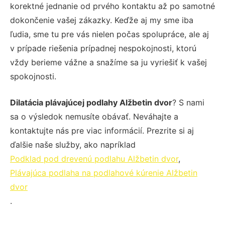
korektné jednanie od prvého kontaktu až po samotné
dokončenie vašej zákazky. Keďže aj my sme iba
ľudia, sme tu pre vás nielen počas spolupráce, ale aj
v prípade riešenia prípadnej nespokojnosti, ktorú
vždy berieme vážne a snažíme sa ju vyriešiť k vašej
spokojnosti.
Dilatácia plávajúcej podlahy Alžbetin dvor
? S nami
sa o výsledok nemusíte obávať. Neváhajte a
kontaktujte nás pre viac informácií. Prezrite si aj
ďalšie naše služby, ako napríklad
Podklad pod drevenú podlahu Alžbetin dvor
,
Plávajúca podlaha na podlahové kúrenie Alžbetin
dvor
.