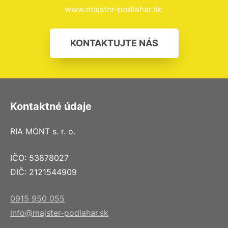
www.majster-podlahar.sk.
KONTAKTUJTE NÁS
Kontaktné údaje
RIA MONT s. r. o.
IČO: 53878027
DIČ: 2121544909
0915 950 055
info@majster-podlahar.sk