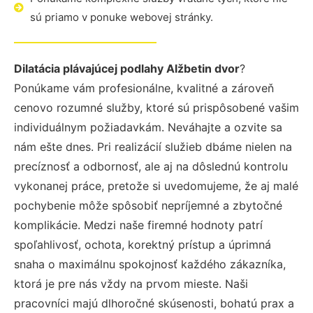
sú priamo v ponuke webovej stránky.
Dilatácia plávajúcej podlahy Alžbetin dvor
?
Ponúkame vám profesionálne, kvalitné a zároveň
cenovo rozumné služby, ktoré sú prispôsobené vašim
individuálnym požiadavkám. Neváhajte a ozvite sa
nám ešte dnes. Pri realizácií služieb dbáme nielen na
precíznosť a odbornosť, ale aj na dôslednú kontrolu
vykonanej práce, pretože si uvedomujeme, že aj malé
pochybenie môže spôsobiť nepríjemné a zbytočné
komplikácie. Medzi naše firemné hodnoty patrí
spoľahlivosť, ochota, korektný prístup a úprimná
snaha o maximálnu spokojnosť každého zákazníka,
ktorá je pre nás vždy na prvom mieste. Naši
pracovníci majú dlhoročné skúsenosti, bohatú prax a