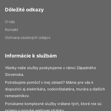
Dôležité odkazy
O nás
Kontakt
Ochrana osobných údajov
Informácie k službám
Všetky naše služby poskytujeme v rámci Západného
Slovenska.
Potrebujete pomôcť v inej oblasti? Máme pre vás k
dispozícii aj elektrikára, vodoinštalatéra, murára a ďalších
remeselníkov.
Ponúkame komplexné služby vrátane tých, ktoré nie sú
priamo v ponuke webovej stránky.