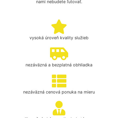
nami nebudete ľutovať.
vysoká úroveň kvality služieb
nezáväzná a bezplatná obhliadka
nezáväzná cenová ponuka na mieru