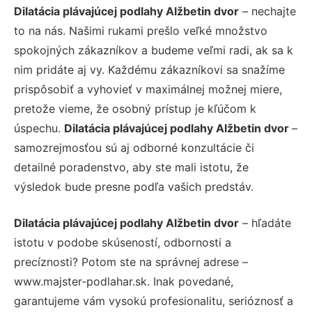
Dilatácia plávajúcej podlahy Alžbetin dvor
– nechajte
to na nás. Našimi rukami prešlo veľké množstvo
spokojných zákazníkov a budeme veľmi radi, ak sa k
nim pridáte aj vy. Každému zákazníkovi sa snažíme
prispôsobiť a vyhovieť v maximálnej možnej miere,
pretože vieme, že osobný prístup je kľúčom k
úspechu.
Dilatácia plávajúcej podlahy Alžbetin dvor
–
samozrejmosťou sú aj odborné konzultácie či
detailné poradenstvo, aby ste mali istotu, že
výsledok bude presne podľa vašich predstáv.
Dilatácia plávajúcej podlahy Alžbetin dvor
– hľadáte
istotu v podobe skúseností, odbornosti a
precíznosti? Potom ste na správnej adrese –
www.majster-podlahar.sk. Inak povedané,
garantujeme vám vysokú profesionalitu, serióznosť a