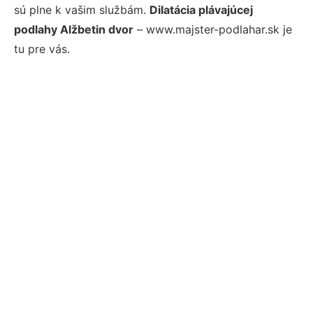
sú plne k vašim službám.
Dilatácia plávajúcej
podlahy Alžbetin dvor
– www.majster-podlahar.sk je
tu pre vás.