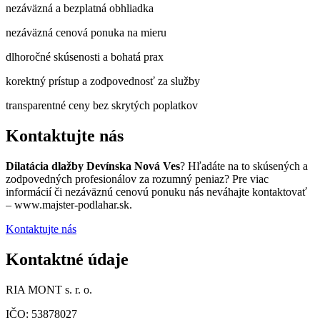
nezáväzná a bezplatná obhliadka
nezáväzná cenová ponuka na mieru
dlhoročné skúsenosti a bohatá prax
korektný prístup a zodpovednosť za služby
transparentné ceny bez skrytých poplatkov
Kontaktujte nás
Dilatácia dlažby Devínska Nová Ves
? Hľadáte na to skúsených a
zodpovedných profesionálov za rozumný peniaz? Pre viac
informácií či nezáväznú cenovú ponuku nás neváhajte kontaktovať
– www.majster-podlahar.sk.
Kontaktujte nás
Kontaktné údaje
RIA MONT s. r. o.
IČO: 53878027