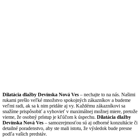
Dilatácia dlažby Devínska Nová Ves
– nechajte to na nás. Našimi
rukami prešlo veľké množstvo spokojných zákazníkov a budeme
veľmi radi, ak sa k nim pridáte aj vy. Každému zákazníkovi sa
snažíme prispôsobiť a vyhovieť v maximálnej možnej miere, pretože
vieme, že osobný prístup je kľúčom k úspechu.
Dilatácia dlažby
Devínska Nová Ves
– samozrejmosťou sú aj odborné konzultácie či
detailné poradenstvo, aby ste mali istotu, že výsledok bude presne
podľa vašich predstáv.