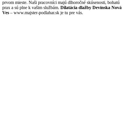
prvom mieste. Naši pracovníci majú dlhoročné skúsenosti, bohatú
prax a sú plne k vašim službám.
Dilatácia dlažby Devínska Nová
Ves
– www.majster-podlahar.sk je tu pre vás.