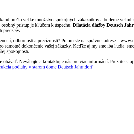
rukami prešlo veľké množstvo spokojných zákazníkov a budeme veľmi ra
e osobný prístup je kľúčom k úspechu.
Dilatácia dlažby Deutsch Jah
h predstáv.
eností, odbornosti a precíznosti? Potom ste na správnej adrese – www
 po samotné dokončenie vašej zákazky. Keďže aj my sme iba ľudia, sme tu
šej spokojnosti.
 obávať. Neváhajte a kontaktujte nás pre viac informácií. Prezrite si aj
rukcia podlahy v starom dome Deutsch Jahrndorf
.