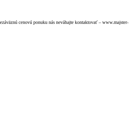
 nezáväznú cenovú ponuku nás neváhajte kontaktovať – www.majster-