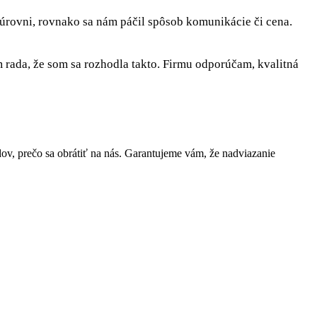
 úrovni, rovnako sa nám páčil spôsob komunikácie či cena.
rada, že som sa rozhodla takto. Firmu odporúčam, kvalitná
, prečo sa obrátiť na nás. Garantujeme vám, že nadviazanie