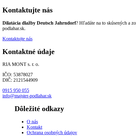
Kontaktujte nás
Dilatácia dlažby Deutsch Jahrndorf
? Hľadáte na to skúsených a z
podlahar.sk.
Kontaktujte nás
Kontaktné údaje
RIA MONT s. r. o.
IČO: 53878027
DIČ: 2121544909
0915 950 055
info@majster-podlahar.sk
Dôležité odkazy
O nás
Kontakt
Ochrana osobných údajov