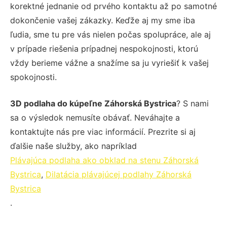
korektné jednanie od prvého kontaktu až po samotné
dokončenie vašej zákazky. Keďže aj my sme iba
ľudia, sme tu pre vás nielen počas spolupráce, ale aj
v prípade riešenia prípadnej nespokojnosti, ktorú
vždy berieme vážne a snažíme sa ju vyriešiť k vašej
spokojnosti.
3D podlaha do kúpeľne Záhorská Bystrica
? S nami
sa o výsledok nemusíte obávať. Neváhajte a
kontaktujte nás pre viac informácií. Prezrite si aj
ďalšie naše služby, ako napríklad
Plávajúca podlaha ako obklad na stenu Záhorská
Bystrica
,
Dilatácia plávajúcej podlahy Záhorská
Bystrica
.