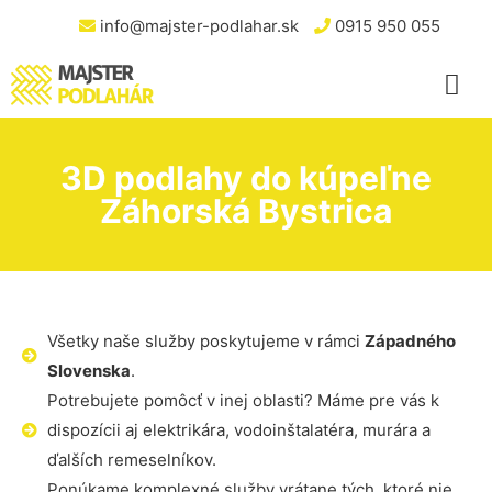
info@majster-podlahar.sk
0915 950 055
3D podlahy do kúpeľne
Záhorská Bystrica
Všetky naše služby poskytujeme v rámci
Západného
Slovenska
.
Potrebujete pomôcť v inej oblasti? Máme pre vás k
dispozícii aj elektrikára, vodoinštalatéra, murára a
ďalších remeselníkov.
Ponúkame komplexné služby vrátane tých, ktoré nie