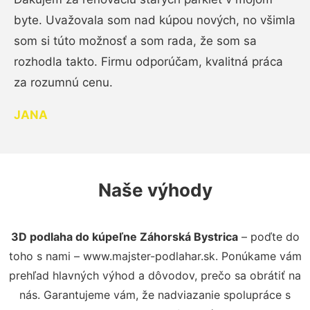
byte. Uvažovala som nad kúpou nových, no všimla
som si túto možnosť a som rada, že som sa
rozhodla takto. Firmu odporúčam, kvalitná práca
za rozumnú cenu.
JANA
Naše výhody
3D podlaha do kúpeľne Záhorská Bystrica
– poďte do
toho s nami – www.majster-podlahar.sk. Ponúkame vám
prehľad hlavných výhod a dôvodov, prečo sa obrátiť na
nás. Garantujeme vám, že nadviazanie spolupráce s