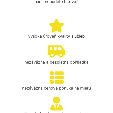
nami nebudete ľutovať.
vysoká úroveň kvality služieb
nezáväzná a bezplatná obhliadka
nezáväzná cenová ponuka na mieru