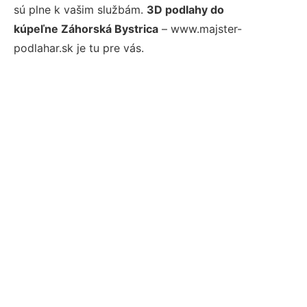
sú plne k vašim službám.
3D podlahy do
kúpeľne Záhorská Bystrica
– www.majster-
podlahar.sk je tu pre vás.