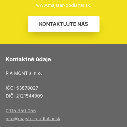
www.majster-podlahar.sk.
KONTAKTUJTE NÁS
Kontaktné údaje
RIA MONT s. r. o.
IČO: 53878027
DIČ: 2121544909
0915 950 055
info@majster-podlahar.sk