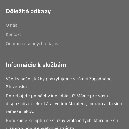
Dôležité odkazy
O nás
Kontakt
Ochrana osobných údajov
Informácie k službám
Všetky naše služby poskytujeme v rámci Západného
Slovenska.
Potrebujete pomôcť v inej oblasti? Máme pre vás k
dispozícii aj elektrikára, vodoinštalatéra, murára a ďalších
remeselníkov.
Ponúkame komplexné služby vrátane tých, ktoré nie sú
priamo v ponuke webovej stránky.