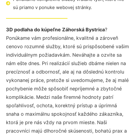
sú priamo v ponuke webovej stránky.
3D podlaha do kúpeľne Záhorská Bystrica
?
Ponúkame vám profesionálne, kvalitné a zároveň
cenovo rozumné služby, ktoré sú prispôsobené vašim
individuálnym požiadavkám. Neváhajte a ozvite sa
nám ešte dnes. Pri realizácií služieb dbáme nielen na
precíznosť a odbornosť, ale aj na dôslednú kontrolu
vykonanej práce, pretože si uvedomujeme, že aj malé
pochybenie môže spôsobiť nepríjemné a zbytočné
komplikácie. Medzi naše firemné hodnoty patrí
spoľahlivosť, ochota, korektný prístup a úprimná
snaha o maximálnu spokojnosť každého zákazníka,
ktorá je pre nás vždy na prvom mieste. Naši
pracovníci majú dlhoročné skúsenosti, bohatú prax a