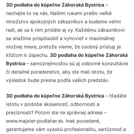
3D podlaha do kúpeľne Záhorská Bystrica
–
nechajte to na nás. Našimi rukami prešlo veľké
množstvo spokojných zákazníkov a budeme veľmi
radi, ak sa k nim pridáte aj vy. Každému zákazníkovi
sa snažíme prispôsobiť a vyhovieť v maximálnej
možnej miere, pretože vieme, že osobný prístup je
kľúčom k úspechu.
3D podlaha do kúpeľne Záhorská
Bystrica
– samozrejmosťou sú aj odborné konzultácie
či detailné poradenstvo, aby ste mali istotu, že
výsledok bude presne podľa vašich predstáv.
3D podlaha do kúpeľne Záhorská Bystrica
– hľadáte
istotu v podobe skúseností, odbornosti a
precíznosti? Potom ste na správnej adrese –
www.majster-podlahar.sk. Inak povedané,
garantujeme vám vysokú profesionalitu, serióznosť a