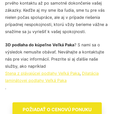
prvého kontaktu až po samotné dokončenie vašej
zákazky. Keďže aj my sme iba ľudia, sme tu pre vás
nielen počas spolupráce, ale aj v prípade riešenia
prípadnej nespokojnosti, ktorú vždy berieme vážne a
snažíme sa ju vyriešiť k vašej spokojnosti.
3D podlaha do kúpeľne Veľká Paka
? S nami sa o
výsledok nemusíte obávať. Neváhajte a kontaktujte
nás pre viac informácií. Prezrite si aj ďalšie naše
služby, ako napríklad
Stena z plávajúcej podlahy Veľká Paka
,
Dilatácia
laminátovej podlahy Veľká Paka
.
POŽIADAŤ O CENOVÚ PONUKU