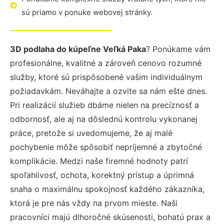
sú priamo v ponuke webovej stránky.
3D podlaha do kúpeľne Veľká Paka
? Ponúkame vám
profesionálne, kvalitné a zároveň cenovo rozumné
služby, ktoré sú prispôsobené vašim individuálnym
požiadavkám. Neváhajte a ozvite sa nám ešte dnes.
Pri realizácií služieb dbáme nielen na precíznosť a
odbornosť, ale aj na dôslednú kontrolu vykonanej
práce, pretože si uvedomujeme, že aj malé
pochybenie môže spôsobiť nepríjemné a zbytočné
komplikácie. Medzi naše firemné hodnoty patrí
spoľahlivosť, ochota, korektný prístup a úprimná
snaha o maximálnu spokojnosť každého zákazníka,
ktorá je pre nás vždy na prvom mieste. Naši
pracovníci majú dlhoročné skúsenosti, bohatú prax a