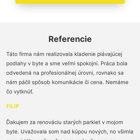
Referencie
Táto firma nám realizovala kladenie plávajúcej
podlahy v byte a sme veľmi spokojní. Práca bola
odvedená na profesionálnej úrovni, rovnako sa
nám páčil spôsob komunikácie či cena. Nemáme
čo vytknúť.
FILIP
Ďakujem za renováciu starých parkiet v mojom
byte. Uvažovala som nad kúpou nových, no všimla