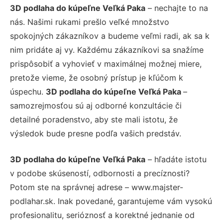
3D podlaha do kúpeľne Veľká Paka
– nechajte to na
nás. Našimi rukami prešlo veľké množstvo
spokojných zákazníkov a budeme veľmi radi, ak sa k
nim pridáte aj vy. Každému zákazníkovi sa snažíme
prispôsobiť a vyhovieť v maximálnej možnej miere,
pretože vieme, že osobný prístup je kľúčom k
úspechu.
3D podlaha do kúpeľne Veľká Paka
–
samozrejmosťou sú aj odborné konzultácie či
detailné poradenstvo, aby ste mali istotu, že
výsledok bude presne podľa vašich predstáv.
3D podlaha do kúpeľne Veľká Paka
– hľadáte istotu
v podobe skúseností, odbornosti a precíznosti?
Potom ste na správnej adrese – www.majster-
podlahar.sk. Inak povedané, garantujeme vám vysokú
profesionalitu, serióznosť a korektné jednanie od