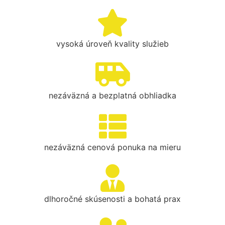
vysoká úroveň kvality služieb
nezáväzná a bezplatná obhliadka
nezáväzná cenová ponuka na mieru
dlhoročné skúsenosti a bohatá prax