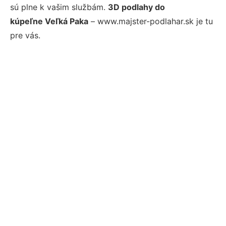
sú plne k vašim službám.
3D podlahy do
kúpeľne Veľká Paka
– www.majster-podlahar.sk je tu
pre vás.