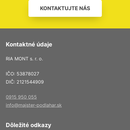
KONTAKTUJTE NÁS
Kontaktné údaje
RIA MONT s. r. o.
IČO: 53878027
DIČ: 2121544909
0915 950 055
info@majster-podlahar.sk
Dôležité odkazy