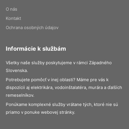
O nás
Kontakt
Ochrana osobných údajov
Informácie k službám
Všetky naše služby poskytujeme v rámci Západného
Slovenska.
Potrebujete pomôcť v inej oblasti? Máme pre vás k
dispozícii aj elektrikára, vodoinštalatéra, murára a ďalších
remeselníkov.
Ponúkame komplexné služby vrátane tých, ktoré nie sú
priamo v ponuke webovej stránky.