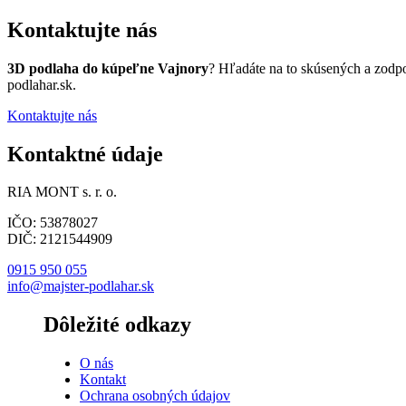
Kontaktujte nás
3D podlaha do kúpeľne Vajnory
? Hľadáte na to skúsených a zodp
podlahar.sk.
Kontaktujte nás
Kontaktné údaje
RIA MONT s. r. o.
IČO: 53878027
DIČ: 2121544909
0915 950 055
info@majster-podlahar.sk
Dôležité odkazy
O nás
Kontakt
Ochrana osobných údajov