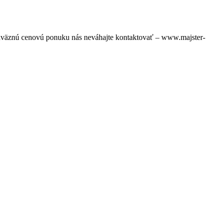
záväznú cenovú ponuku nás neváhajte kontaktovať – www.majster-