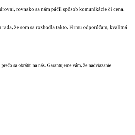
 úrovni, rovnako sa nám páčil spôsob komunikácie či cena.
rada, že som sa rozhodla takto. Firmu odporúčam, kvalitná
rečo sa obrátiť na nás. Garantujeme vám, že nadviazanie