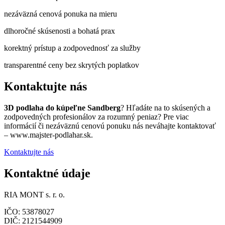
nezáväzná cenová ponuka na mieru
dlhoročné skúsenosti a bohatá prax
korektný prístup a zodpovednosť za služby
transparentné ceny bez skrytých poplatkov
Kontaktujte nás
3D podlaha do kúpeľne Sandberg
? Hľadáte na to skúsených a
zodpovedných profesionálov za rozumný peniaz? Pre viac
informácií či nezáväznú cenovú ponuku nás neváhajte kontaktovať
– www.majster-podlahar.sk.
Kontaktujte nás
Kontaktné údaje
RIA MONT s. r. o.
IČO: 53878027
DIČ: 2121544909