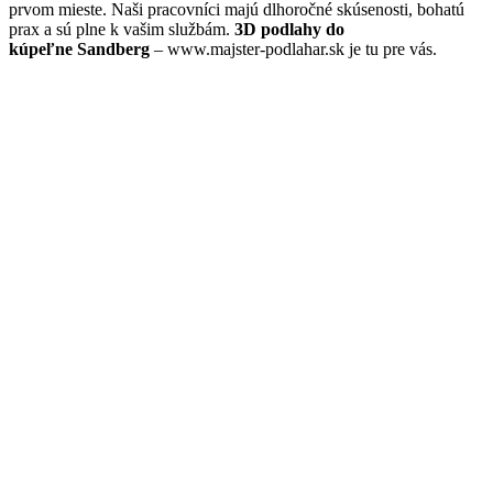
prvom mieste. Naši pracovníci majú dlhoročné skúsenosti, bohatú
prax a sú plne k vašim službám.
3D podlahy do
kúpeľne Sandberg
– www.majster-podlahar.sk je tu pre vás.