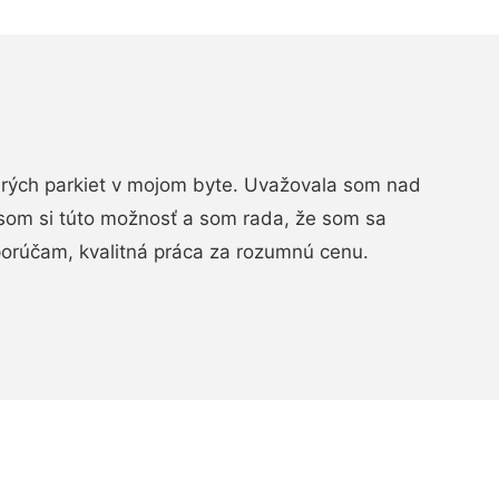
arých parkiet v mojom byte. Uvažovala som nad
som si túto možnosť a som rada, že som sa
porúčam, kvalitná práca za rozumnú cenu.