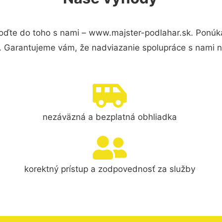
oďte do toho s nami – www.majster-podlahar.sk. Ponú
s. Garantujeme vám, že nadviazanie spolupráce s nami 
nezáväzná a bezplatná obhliadka
korektný prístup a zodpovednosť za služby