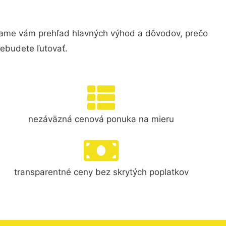
kame vám prehľad hlavných výhod a dôvodov, prečo
nebudete ľutovať.
nezáväzná cenová ponuka na mieru
transparentné ceny bez skrytých poplatkov