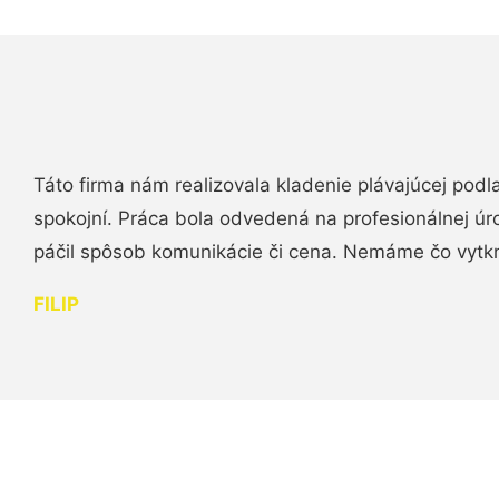
Táto firma nám realizovala kladenie plávajúcej podl
spokojní. Práca bola odvedená na profesionálnej úr
páčil spôsob komunikácie či cena. Nemáme čo vytk
FILIP