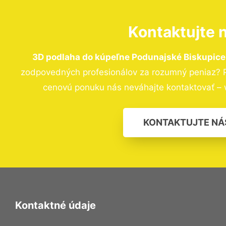
Kontaktujte 
3D podlaha do kúpeľne Podunajské Biskupice
zodpovedných profesionálov za rozumný peniaz? Pr
cenovú ponuku nás neváhajte kontaktovať – 
KONTAKTUJTE NÁ
Kontaktné údaje