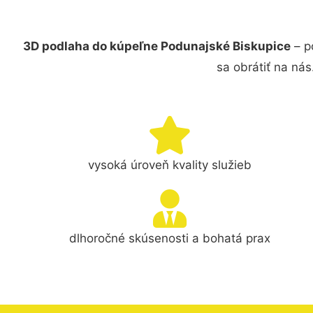
3D podlaha do kúpeľne Podunajské Biskupice
– p
sa obrátiť na ná
vysoká úroveň kvality služieb
dlhoročné skúsenosti a bohatá prax