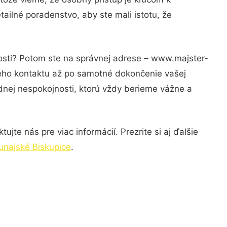
ailné poradenstvo, aby ste mali istotu, že
nosti? Potom ste na správnej adrese – www.majster-
vého kontaktu až po samotné dokončenie vašej
adnej nespokojnosti, ktorú vždy berieme vážne a
jte nás pre viac informácií. Prezrite si aj ďalšie
unajské Biskupice
.