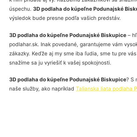
úspechu.
3D podlaha do kúpeľne Podunajské Bis
výsledok bude presne podľa vašich predstáv.
3D podlaha do kúpeľne Podunajské Biskupice
– hľ
podlahar.sk. Inak povedané, garantujeme vám vysok
zákazky. Keďže aj my sme iba ľudia, sme tu pre vás 
snažíme sa ju vyriešiť k vašej spokojnosti.
3D podlaha do kúpeľne Podunajské Biskupice
? S 
naše služby, ako napríklad
Talianska liata podlaha 