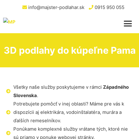
info@majster-podlahar.sk
0915 950 055
3D podlahy do kúpeľne Pama
Všetky naše služby poskytujeme v rámci
Západného
Slovenska
.
Potrebujete pomôcť v inej oblasti? Máme pre vás k
dispozícii aj elektrikára, vodoinštalatéra, murára a
ďalších remeselníkov.
Ponúkame komplexné služby vrátane tých, ktoré nie
sú priamo v ponuke webovej stránky.