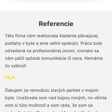
Referencie
Táto firma nám realizovala kladenie plávajúcej
podlahy v byte a sme veľmi spokojní. Práca bola
odvedená na profesionálnej úrovni, rovnako sa
nám páčil spôsob komunikácie či cena. Nemáme
čo vytknúť.
FILIP
Ďakujem za renováciu starých parkiet v mojom
byte. Uvažovala som nad kúpou nových, no všimla
som si túto možnosť a som rada, že som sa