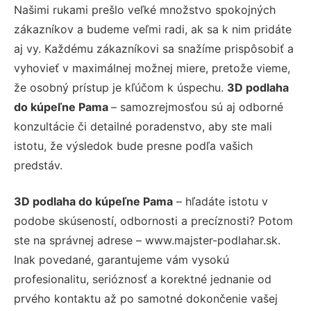
Našimi rukami prešlo veľké množstvo spokojných
zákazníkov a budeme veľmi radi, ak sa k nim pridáte
aj vy. Každému zákazníkovi sa snažíme prispôsobiť a
vyhovieť v maximálnej možnej miere, pretože vieme,
že osobný prístup je kľúčom k úspechu.
3D podlaha
do kúpeľne Pama
– samozrejmosťou sú aj odborné
konzultácie či detailné poradenstvo, aby ste mali
istotu, že výsledok bude presne podľa vašich
predstáv.
3D podlaha do kúpeľne Pama
– hľadáte istotu v
podobe skúseností, odbornosti a precíznosti? Potom
ste na správnej adrese – www.majster-podlahar.sk.
Inak povedané, garantujeme vám vysokú
profesionalitu, serióznosť a korektné jednanie od
prvého kontaktu až po samotné dokončenie vašej