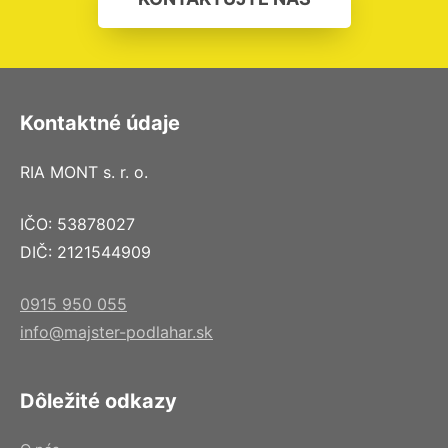
Kontaktné údaje
RIA MONT s. r. o.
IČO: 53878027
DIČ: 2121544909
0915 950 055
info@majster-podlahar.sk
Dôležité odkazy