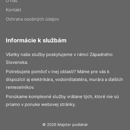
O nás
Kontakt
Ochrana osobných údajov
Informácie k službám
Všetky naše služby poskytujeme v rámci Západného
Slovenska.
Potrebujete pomôcť v inej oblasti? Máme pre vás k
dispozícii aj elektrikára, vodoinštalatéra, murára a ďalších
remeselníkov.
Ponúkame komplexné služby vrátane tých, ktoré nie sú
priamo v ponuke webovej stránky.
© 2026 Majster podlahár