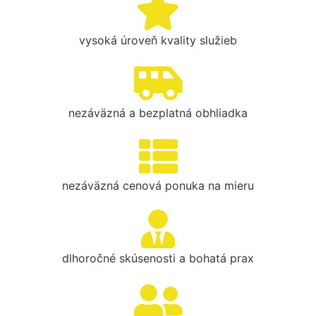
vysoká úroveň kvality služieb
nezáväzná a bezplatná obhliadka
nezáväzná cenová ponuka na mieru
dlhoročné skúsenosti a bohatá prax