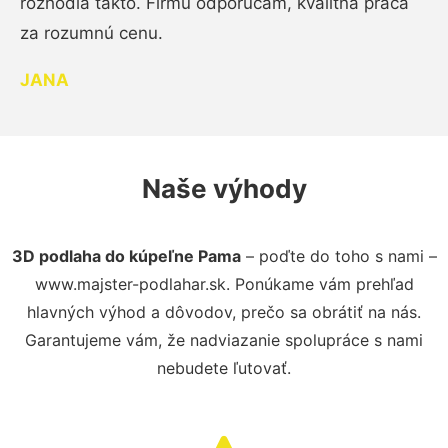
rozhodla takto. Firmu odporúčam, kvalitná práca
za rozumnú cenu.
JANA
Naše výhody
3D podlaha do kúpeľne Pama
– poďte do toho s nami –
www.majster-podlahar.sk. Ponúkame vám prehľad
hlavných výhod a dôvodov, prečo sa obrátiť na nás.
Garantujeme vám, že nadviazanie spolupráce s nami
nebudete ľutovať.