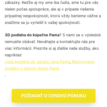
zákazky. Keďže aj my sme iba ľudia, sme tu pre vás
nielen počas spolupráce, ale aj v prípade riešenia
prípadnej nespokojnosti, ktorú vždy berieme vážne a
snažíme sa ju vyriešiť k vašej spokojnosti.
3D podlaha do kúpeľne Pama
? S nami sa o výsledok
nemusíte obávať. Neváhajte a kontaktujte nás pre
viac informácií. Prezrite si aj ďalšie naše služby, ako
napríklad
Liata podlaha do garáže cena Pama
,
Betónovanie
podlahy v starom dome Pama
.
POŽIADAŤ O CENOVÚ PONUKU