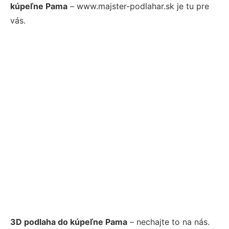
kúpeľne Pama
– www.majster-podlahar.sk je tu pre
vás.
3D podlaha do kúpeľne Pama
– nechajte to na nás.