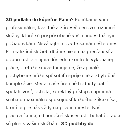
3D podlaha do kúpeľne Pama
? Ponúkame vám
profesionálne, kvalitné a zároveň cenovo rozumné
služby, ktoré sú prispôsobené vašim individuálnym
požiadavkám. Neváhajte a ozvite sa nám ešte dnes.
Pri realizácií služieb dbáme nielen na precíznosť a
odbornosť, ale aj na dôslednú kontrolu vykonanej
práce, pretože si uvedomujeme, že aj malé
pochybenie môže spôsobiť nepríjemné a zbytočné
komplikácie. Medzi naše firemné hodnoty patrí
spoľahlivosť, ochota, korektný prístup a úprimná
snaha o maximálnu spokojnosť každého zákazníka,
ktorá je pre nás vždy na prvom mieste. Naši
pracovníci majú dlhoročné skúsenosti, bohatú prax a
sú plne k vašim službám.
3D podlahy do