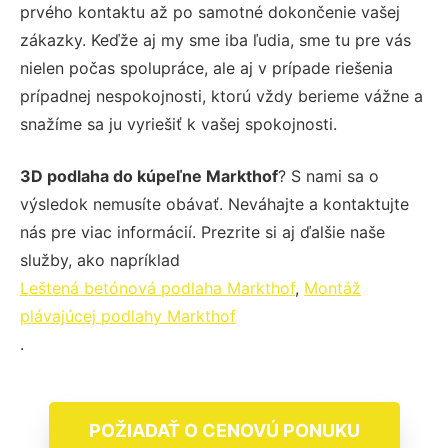
prvého kontaktu až po samotné dokončenie vašej
zákazky. Keďže aj my sme iba ľudia, sme tu pre vás
nielen počas spolupráce, ale aj v prípade riešenia
prípadnej nespokojnosti, ktorú vždy berieme vážne a
snažíme sa ju vyriešiť k vašej spokojnosti.
3D podlaha do kúpeľne Markthof
? S nami sa o
výsledok nemusíte obávať. Neváhajte a kontaktujte
nás pre viac informácií. Prezrite si aj ďalšie naše
služby, ako napríklad
Leštená betónová podlaha Markthof
,
Montáž
plávajúcej podlahy Markthof
.
POŽIADAŤ O CENOVÚ PONUKU