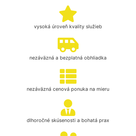
vysoká úroveň kvality služieb
nezáväzná a bezplatná obhliadka
nezáväzná cenová ponuka na mieru
dlhoročné skúsenosti a bohatá prax