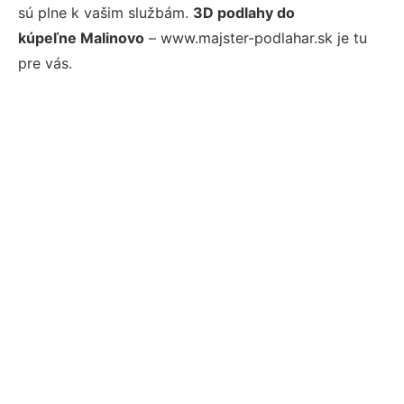
sú plne k vašim službám.
3D podlahy do
kúpeľne Malinovo
– www.majster-podlahar.sk je tu
pre vás.