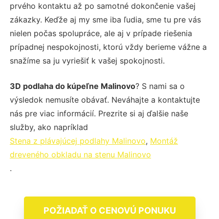
prvého kontaktu až po samotné dokončenie vašej
zákazky. Keďže aj my sme iba ľudia, sme tu pre vás
nielen počas spolupráce, ale aj v prípade riešenia
prípadnej nespokojnosti, ktorú vždy berieme vážne a
snažíme sa ju vyriešiť k vašej spokojnosti.
3D podlaha do kúpeľne Malinovo
? S nami sa o
výsledok nemusíte obávať. Neváhajte a kontaktujte
nás pre viac informácií. Prezrite si aj ďalšie naše
služby, ako napríklad
Stena z plávajúcej podlahy Malinovo
,
Montáž
dreveného obkladu na stenu Malinovo
.
POŽIADAŤ O CENOVÚ PONUKU