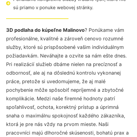
sú priamo v ponuke webovej stránky.
3D podlaha do kúpeľne Malinovo
? Ponúkame vám
profesionálne, kvalitné a zároveň cenovo rozumné
služby, ktoré sú prispôsobené vašim individuálnym
požiadavkám. Neváhajte a ozvite sa nám ešte dnes.
Pri realizácií služieb dbáme nielen na precíznosť a
odbornosť, ale aj na dôslednú kontrolu vykonanej
práce, pretože si uvedomujeme, že aj malé
pochybenie môže spôsobiť nepríjemné a zbytočné
komplikácie. Medzi naše firemné hodnoty patrí
spoľahlivosť, ochota, korektný prístup a úprimná
snaha o maximálnu spokojnosť každého zákazníka,
ktorá je pre nás vždy na prvom mieste. Naši
pracovníci majú dlhoročné skúsenosti, bohatú prax a