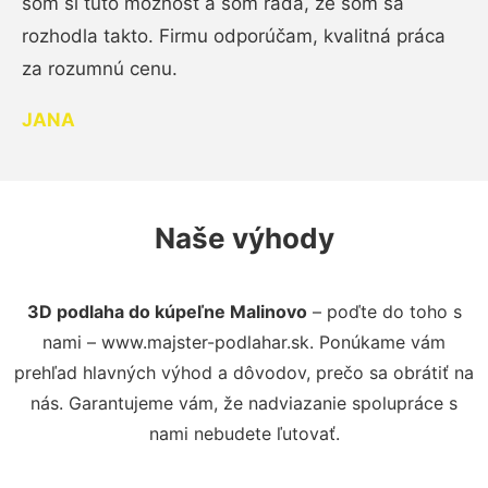
som si túto možnosť a som rada, že som sa
rozhodla takto. Firmu odporúčam, kvalitná práca
za rozumnú cenu.
JANA
Naše výhody
3D podlaha do kúpeľne Malinovo
– poďte do toho s
nami – www.majster-podlahar.sk. Ponúkame vám
prehľad hlavných výhod a dôvodov, prečo sa obrátiť na
nás. Garantujeme vám, že nadviazanie spolupráce s
nami nebudete ľutovať.