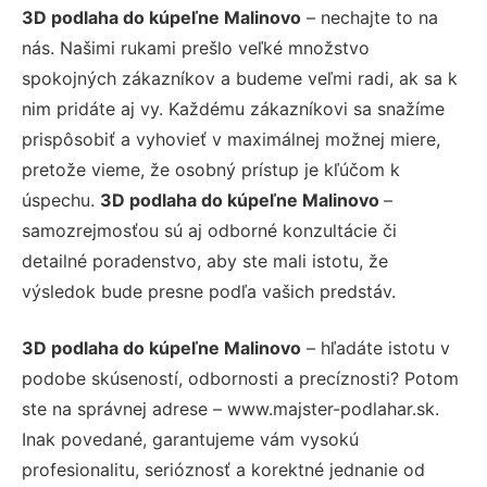
3D podlaha do kúpeľne Malinovo
– nechajte to na
nás. Našimi rukami prešlo veľké množstvo
spokojných zákazníkov a budeme veľmi radi, ak sa k
nim pridáte aj vy. Každému zákazníkovi sa snažíme
prispôsobiť a vyhovieť v maximálnej možnej miere,
pretože vieme, že osobný prístup je kľúčom k
úspechu.
3D podlaha do kúpeľne Malinovo
–
samozrejmosťou sú aj odborné konzultácie či
detailné poradenstvo, aby ste mali istotu, že
výsledok bude presne podľa vašich predstáv.
3D podlaha do kúpeľne Malinovo
– hľadáte istotu v
podobe skúseností, odbornosti a precíznosti? Potom
ste na správnej adrese – www.majster-podlahar.sk.
Inak povedané, garantujeme vám vysokú
profesionalitu, serióznosť a korektné jednanie od