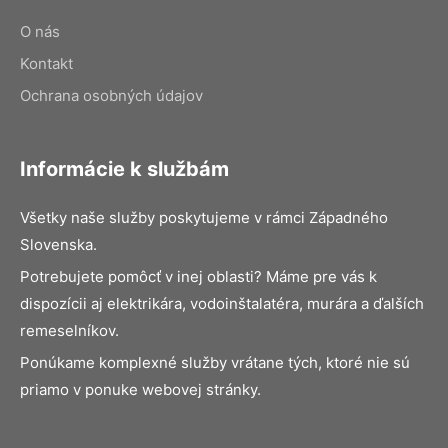
O nás
Kontakt
Ochrana osobných údajov
Informácie k službám
Všetky naše služby poskytujeme v rámci Západného
Slovenska.
Potrebujete pomôcť v inej oblasti? Máme pre vás k
dispozícii aj elektrikára, vodoinštalatéra, murára a ďalších
remeselníkov.
Ponúkame komplexné služby vrátane tých, ktoré nie sú
priamo v ponuke webovej stránky.