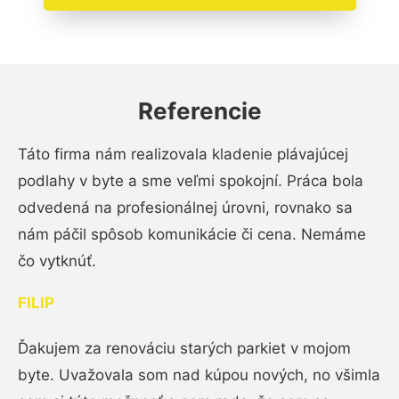
Referencie
Táto firma nám realizovala kladenie plávajúcej
podlahy v byte a sme veľmi spokojní. Práca bola
odvedená na profesionálnej úrovni, rovnako sa
nám páčil spôsob komunikácie či cena. Nemáme
čo vytknúť.
FILIP
Ďakujem za renováciu starých parkiet v mojom
byte. Uvažovala som nad kúpou nových, no všimla