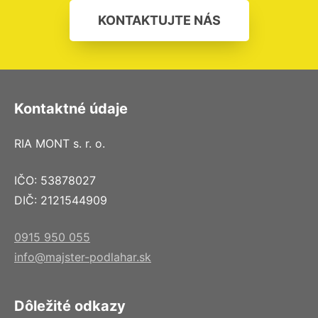
KONTAKTUJTE NÁS
Kontaktné údaje
RIA MONT s. r. o.
IČO: 53878027
DIČ: 2121544909
0915 950 055
info@majster-podlahar.sk
Dôležité odkazy