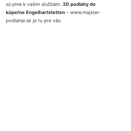
sú plne k vašim službám.
3D podlahy do
kúpeľne Engelhartstetten
– www.majster-
podlahar.sk je tu pre vás.