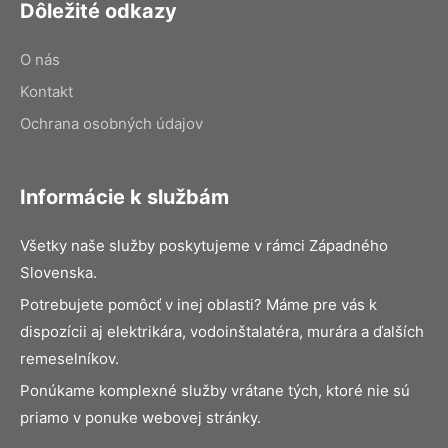
Dôležité odkazy
O nás
Kontakt
Ochrana osobných údajov
Informácie k službám
Všetky naše služby poskytujeme v rámci Západného
Slovenska.
Potrebujete pomôcť v inej oblasti? Máme pre vás k
dispozícii aj elektrikára, vodoinštalatéra, murára a ďalších
remeselníkov.
Ponúkame komplexné služby vrátane tých, ktoré nie sú
priamo v ponuke webovej stránky.