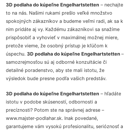
3D podlaha do kúpeľne Engelhartstetten
– nechajte
to na nás. Našimi rukami prešlo veľké množstvo
spokojných zákazníkov a budeme veľmi radi, ak sa k
nim pridáte aj vy. Každému zákazníkovi sa snažíme
prispôsobiť a vyhovieť v maximálnej možnej miere,
pretože vieme, že osobný prístup je kľúčom k
úspechu.
3D podlaha do kúpeľne Engelhartstetten
–
samozrejmosťou sú aj odborné konzultácie či
detailné poradenstvo, aby ste mali istotu, že
výsledok bude presne podľa vašich predstáv.
3D podlaha do kúpeľne Engelhartstetten
– hľadáte
istotu v podobe skúseností, odbornosti a
precíznosti? Potom ste na správnej adrese –
www.majster-podlahar.sk. Inak povedané,
garantujeme vám vysokú profesionalitu, serióznosť a