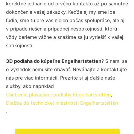
korektné jednanie od prvého kontaktu až po samotné
dokončenie vašej zákazky. Keďže aj my sme iba
ľudia, sme tu pre vás nielen počas spolupráce, ale aj
v prípade riešenia prípadnej nespokojnosti, ktorú
vždy berieme vážne a snažíme sa ju vyriešiť k vašej
spokojnosti.
3D podlaha do kúpeľne Engelhartstetten
? S nami sa
o výsledok nemusíte obávať. Neváhajte a kontaktujte
nás pre viac informácií. Prezrite si aj ďalšie naše
služby, ako napríklad
Ošetrenie plávajúcej podlahy Engelhartstetten
,
Dlažba do technickej miestnosti Engelhartstetten
.