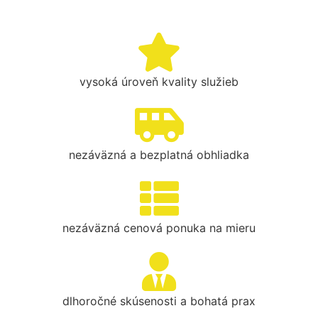
vysoká úroveň kvality služieb
nezáväzná a bezplatná obhliadka
nezáväzná cenová ponuka na mieru
dlhoročné skúsenosti a bohatá prax