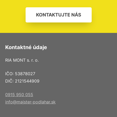
KONTAKTUJTE NÁS
Kontaktné údaje
RIA MONT s. r. o.
IČO: 53878027
DIČ: 2121544909
0915 950 055
info@majster-podlahar.sk