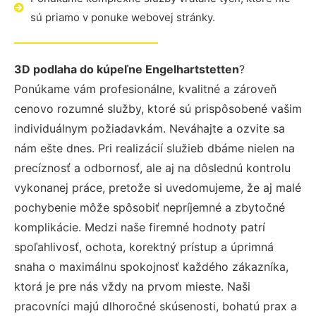
sú priamo v ponuke webovej stránky.
3D podlaha do kúpeľne Engelhartstetten
?
Ponúkame vám profesionálne, kvalitné a zároveň
cenovo rozumné služby, ktoré sú prispôsobené vašim
individuálnym požiadavkám. Neváhajte a ozvite sa
nám ešte dnes. Pri realizácií služieb dbáme nielen na
precíznosť a odbornosť, ale aj na dôslednú kontrolu
vykonanej práce, pretože si uvedomujeme, že aj malé
pochybenie môže spôsobiť nepríjemné a zbytočné
komplikácie. Medzi naše firemné hodnoty patrí
spoľahlivosť, ochota, korektný prístup a úprimná
snaha o maximálnu spokojnosť každého zákazníka,
ktorá je pre nás vždy na prvom mieste. Naši
pracovníci majú dlhoročné skúsenosti, bohatú prax a