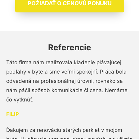
POŽIADAŤ O CENOVÚ PONUKU
Referencie
Táto firma nám realizovala kladenie plávajúcej
podlahy v byte a sme veľmi spokojní. Práca bola
odvedená na profesionálnej úrovni, rovnako sa
nám páčil spôsob komunikácie či cena. Nemáme
čo vytknúť.
FILIP
Ďakujem za renováciu starých parkiet v mojom