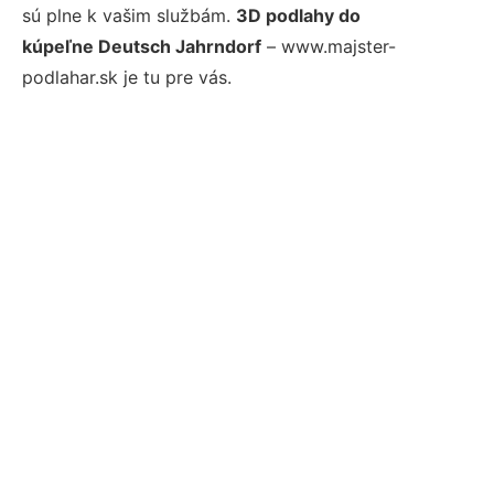
sú plne k vašim službám.
3D podlahy do
kúpeľne Deutsch Jahrndorf
– www.majster-
podlahar.sk je tu pre vás.