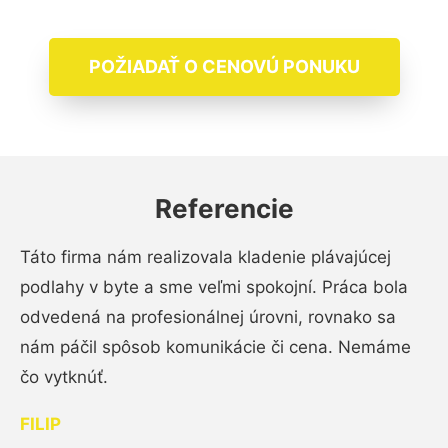
POŽIADAŤ O CENOVÚ PONUKU
Referencie
Táto firma nám realizovala kladenie plávajúcej
podlahy v byte a sme veľmi spokojní. Práca bola
odvedená na profesionálnej úrovni, rovnako sa
nám páčil spôsob komunikácie či cena. Nemáme
čo vytknúť.
FILIP