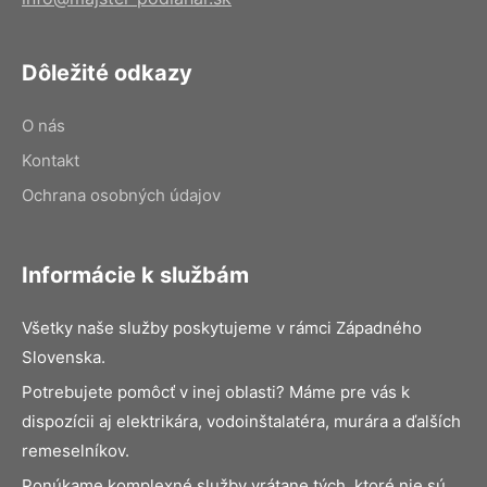
Dôležité odkazy
O nás
Kontakt
Ochrana osobných údajov
Informácie k službám
Všetky naše služby poskytujeme v rámci Západného
Slovenska.
Potrebujete pomôcť v inej oblasti? Máme pre vás k
dispozícii aj elektrikára, vodoinštalatéra, murára a ďalších
remeselníkov.
Ponúkame komplexné služby vrátane tých, ktoré nie sú