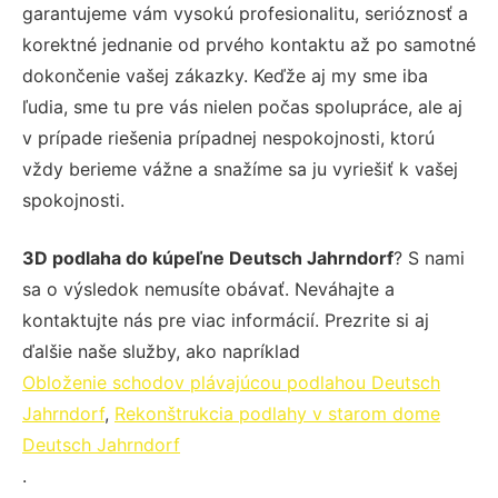
garantujeme vám vysokú profesionalitu, serióznosť a
korektné jednanie od prvého kontaktu až po samotné
dokončenie vašej zákazky. Keďže aj my sme iba
ľudia, sme tu pre vás nielen počas spolupráce, ale aj
v prípade riešenia prípadnej nespokojnosti, ktorú
vždy berieme vážne a snažíme sa ju vyriešiť k vašej
spokojnosti.
3D podlaha do kúpeľne Deutsch Jahrndorf
? S nami
sa o výsledok nemusíte obávať. Neváhajte a
kontaktujte nás pre viac informácií. Prezrite si aj
ďalšie naše služby, ako napríklad
Obloženie schodov plávajúcou podlahou Deutsch
Jahrndorf
,
Rekonštrukcia podlahy v starom dome
Deutsch Jahrndorf
.