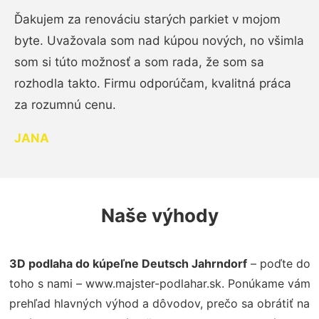
Ďakujem za renováciu starých parkiet v mojom
byte. Uvažovala som nad kúpou nových, no všimla
som si túto možnosť a som rada, že som sa
rozhodla takto. Firmu odporúčam, kvalitná práca
za rozumnú cenu.
JANA
Naše výhody
3D podlaha do kúpeľne Deutsch Jahrndorf
– poďte do
toho s nami – www.majster-podlahar.sk. Ponúkame vám
prehľad hlavných výhod a dôvodov, prečo sa obrátiť na