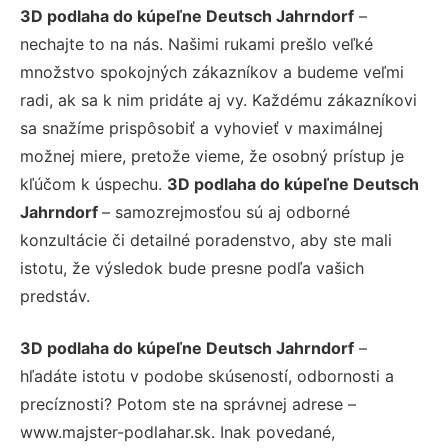
3D podlaha do kúpeľne Deutsch Jahrndorf
–
nechajte to na nás. Našimi rukami prešlo veľké
množstvo spokojných zákazníkov a budeme veľmi
radi, ak sa k nim pridáte aj vy. Každému zákazníkovi
sa snažíme prispôsobiť a vyhovieť v maximálnej
možnej miere, pretože vieme, že osobný prístup je
kľúčom k úspechu.
3D podlaha do kúpeľne Deutsch
Jahrndorf
– samozrejmosťou sú aj odborné
konzultácie či detailné poradenstvo, aby ste mali
istotu, že výsledok bude presne podľa vašich
predstáv.
3D podlaha do kúpeľne Deutsch Jahrndorf
–
hľadáte istotu v podobe skúseností, odbornosti a
precíznosti? Potom ste na správnej adrese –
www.majster-podlahar.sk. Inak povedané,