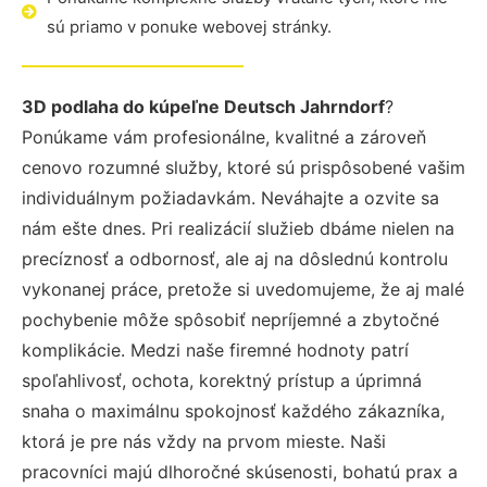
sú priamo v ponuke webovej stránky.
3D podlaha do kúpeľne Deutsch Jahrndorf
?
Ponúkame vám profesionálne, kvalitné a zároveň
cenovo rozumné služby, ktoré sú prispôsobené vašim
individuálnym požiadavkám. Neváhajte a ozvite sa
nám ešte dnes. Pri realizácií služieb dbáme nielen na
precíznosť a odbornosť, ale aj na dôslednú kontrolu
vykonanej práce, pretože si uvedomujeme, že aj malé
pochybenie môže spôsobiť nepríjemné a zbytočné
komplikácie. Medzi naše firemné hodnoty patrí
spoľahlivosť, ochota, korektný prístup a úprimná
snaha o maximálnu spokojnosť každého zákazníka,
ktorá je pre nás vždy na prvom mieste. Naši
pracovníci majú dlhoročné skúsenosti, bohatú prax a