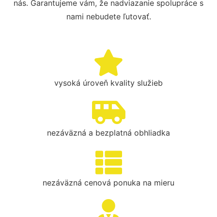
nás. Garantujeme vám, že nadviazanie spolupráce s
nami nebudete ľutovať.
vysoká úroveň kvality služieb
nezáväzná a bezplatná obhliadka
nezáväzná cenová ponuka na mieru