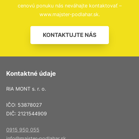
cenovú ponuku nás neváhajte kontaktovať –
www.majster-podlahar.sk.
KONTAKTUJTE NÁS
Kontaktné údaje
RIA MONT s. r. o.
IČO: 53878027
DIČ: 2121544909
0915 950 055
info@majster-podlahar.sk