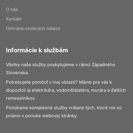
O nás
Kontakt
Ochrana osobných údajov
Informácie k službám
Všetky naše služby poskytujeme v rámci Západného
Slovenska.
Potrebujete pomôcť v inej oblasti? Máme pre vás k
dispozícii aj elektrikára, vodoinštalatéra, murára a ďalších
remeselníkov.
Ponúkame komplexné služby vrátane tých, ktoré nie sú
priamo v ponuke webovej stránky.