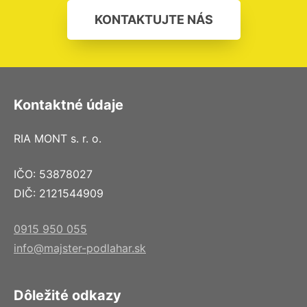
KONTAKTUJTE NÁS
Kontaktné údaje
RIA MONT s. r. o.
IČO: 53878027
DIČ: 2121544909
0915 950 055
info@majster-podlahar.sk
Dôležité odkazy