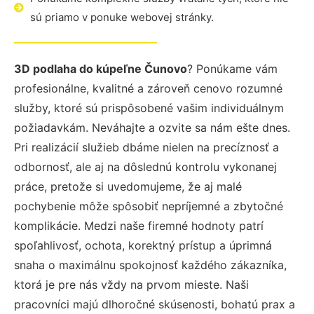
sú priamo v ponuke webovej stránky.
3D podlaha do kúpeľne Čunovo
? Ponúkame vám
profesionálne, kvalitné a zároveň cenovo rozumné
služby, ktoré sú prispôsobené vašim individuálnym
požiadavkám. Neváhajte a ozvite sa nám ešte dnes.
Pri realizácií služieb dbáme nielen na precíznosť a
odbornosť, ale aj na dôslednú kontrolu vykonanej
práce, pretože si uvedomujeme, že aj malé
pochybenie môže spôsobiť nepríjemné a zbytočné
komplikácie. Medzi naše firemné hodnoty patrí
spoľahlivosť, ochota, korektný prístup a úprimná
snaha o maximálnu spokojnosť každého zákazníka,
ktorá je pre nás vždy na prvom mieste. Naši
pracovníci majú dlhoročné skúsenosti, bohatú prax a