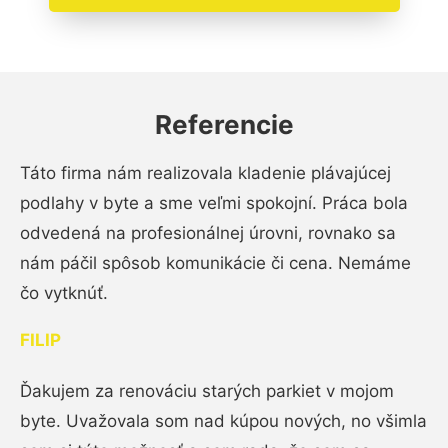
Referencie
Táto firma nám realizovala kladenie plávajúcej
podlahy v byte a sme veľmi spokojní. Práca bola
odvedená na profesionálnej úrovni, rovnako sa
nám páčil spôsob komunikácie či cena. Nemáme
čo vytknúť.
FILIP
Ďakujem za renováciu starých parkiet v mojom
byte. Uvažovala som nad kúpou nových, no všimla