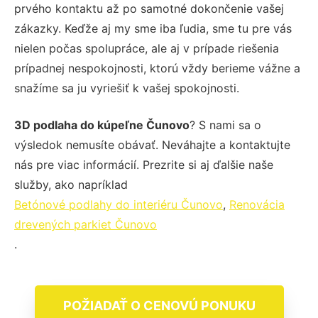
prvého kontaktu až po samotné dokončenie vašej
zákazky. Keďže aj my sme iba ľudia, sme tu pre vás
nielen počas spolupráce, ale aj v prípade riešenia
prípadnej nespokojnosti, ktorú vždy berieme vážne a
snažíme sa ju vyriešiť k vašej spokojnosti.
3D podlaha do kúpeľne Čunovo
? S nami sa o
výsledok nemusíte obávať. Neváhajte a kontaktujte
nás pre viac informácií. Prezrite si aj ďalšie naše
služby, ako napríklad
Betónové podlahy do interiéru Čunovo
,
Renovácia
drevených parkiet Čunovo
.
POŽIADAŤ O CENOVÚ PONUKU