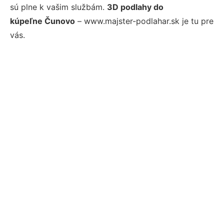
sú plne k vašim službám.
3D podlahy do
kúpeľne Čunovo
– www.majster-podlahar.sk je tu pre
vás.