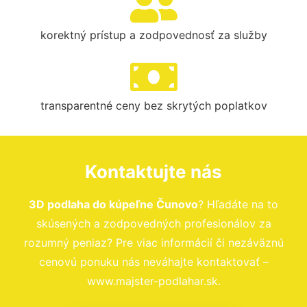
korektný prístup a zodpovednosť za služby
transparentné ceny bez skrytých poplatkov
Kontaktujte nás
3D podlaha do kúpeľne Čunovo
? Hľadáte na to
skúsených a zodpovedných profesionálov za
rozumný peniaz? Pre viac informácií či nezáväznú
cenovú ponuku nás neváhajte kontaktovať –
www.majster-podlahar.sk.