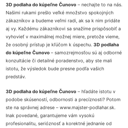
3D podlaha do kúpeľne Čunovo
– nechajte to na nás.
Našimi rukami prešlo veľké množstvo spokojných
zákazníkov a budeme veľmi radi, ak sa k nim pridáte
aj vy. Každému zákazníkovi sa snažíme prispôsobiť a
vyhovieť v maximálnej možnej miere, pretože vieme,
že osobný prístup je kľúčom k úspechu.
3D podlaha
do kúpeľne Čunovo
– samozrejmosťou sú aj odborné
konzultácie či detailné poradenstvo, aby ste mali
istotu, že výsledok bude presne podľa vašich
predstáv.
3D podlaha do kúpeľne Čunovo
– hľadáte istotu v
podobe skúseností, odbornosti a precíznosti? Potom
ste na správnej adrese – www.majster-podlahar.sk.
Inak povedané, garantujeme vám vysokú
profesionalitu, serióznosť a korektné jednanie od