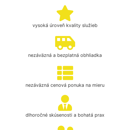
vysoká úroveň kvality služieb
nezáväzná a bezplatná obhliadka
nezáväzná cenová ponuka na mieru
dlhoročné skúsenosti a bohatá prax